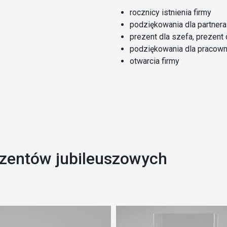
rocznicy istnienia firmy
podziękowania dla partner
prezent dla szefa, prezent
podziękowania dla pracow
otwarcia firmy
rezentów jubileuszowych