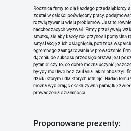
Rocznica firmy to dla każdego przedsiębiorcy s
został w całości poświęcony pracy, podejmowani
rozwiązywaniu wielu problemów. Jest to równi
nadchodzących wyzwań. Firmy przeżywają wzloty
smutku, ale aby każdy rok przynosił pomyślną r
satysfakcję z ich osiągnięcia, potrzeba wsparci
ogromnego zaangażowania w prowadzenie fir
dążeniu do sukcesu przedsiębiorstwa jest pos
pytanie: czy to, co dobre można uczynić jeszc
byłyby możliwe bez zaufania, jakim obdarzyli fi
dzięki którym i dla których istnieje. Nadać tem
można wybierając ekskluzywną pamiątkę zwie
prowadzenia działalności.
Proponowane prezenty: