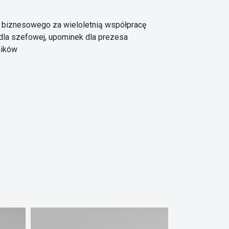
a biznesowego za wieloletnią współpracę
 dla szefowej, upominek dla prezesa
ników