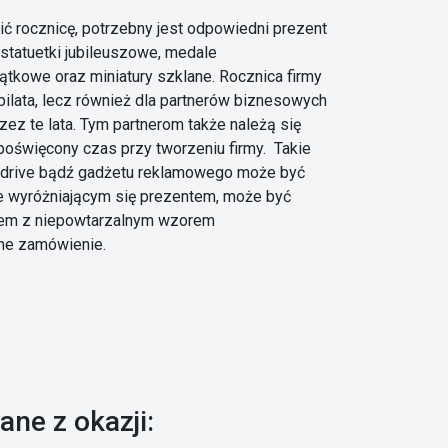
 rocznicę, potrzebny jest odpowiedni prezent
 statuetki jubileuszowe, medale
tkowe oraz miniatury szklane. Rocznica firmy
jubilata, lecz również dla partnerów biznesowych
zez te lata. Tym partnerom także należą się
oświęcony czas przy tworzeniu firmy. Takie
endrive bądź gadżetu reklamowego może być
e wyróżniającym się prezentem, może być
tem z niepowtarzalnym wzorem
ne zamówienie.
ane z okazji: