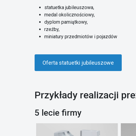
statuetka jubileuszowa,
medal okolicznościowy,
dyplom pamiątkowy,
rzeźby,
miniatury przedmiotów i pojazdów
Oferta statuetki jubileuszowe
Przykłady realizacji p
5 lecie firmy