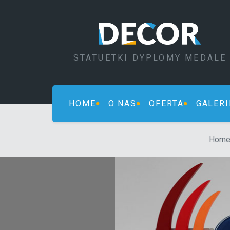
STATUETKI DYPLOMY MEDALE
HOME
O NAS
OFERTA
GALERI
Hom