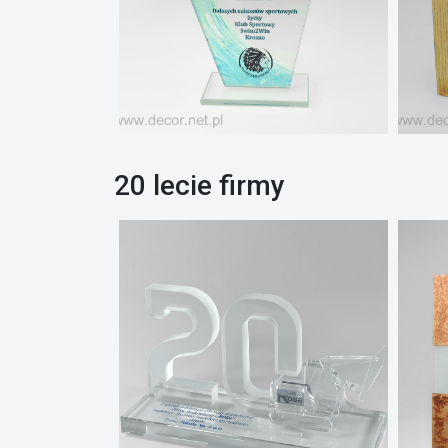
20 lecie firmy