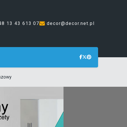
48 13 43 613 07
decor@decor.net.pl
uszowy