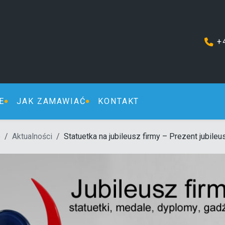
+
E
JAK ZAMAWIAĆ
KONTAKT
e
Aktualności
Statuetka na jubileusz firmy – Prezent jubile