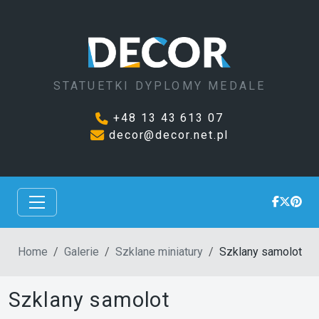
STATUETKI DYPLOMY MEDALE
+48 13 43 613 07
decor@decor.net.pl
Home
Galerie
Szklane miniatury
Szklany samolot
Szklany samolot